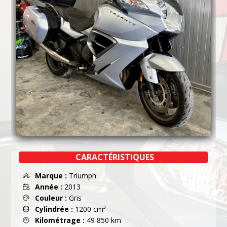
CARACTÉRISTIQUES
Marque :
Triumph
Année :
2013
Couleur :
Gris
Cylindrée :
1200 cm³
Kilométrage :
49 850 km