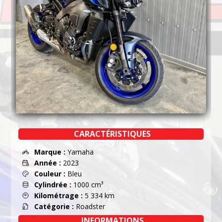
CARACTÉRISTIQUES
Marque :
Yamaha
Année :
2023
Couleur :
Bleu
Cylindrée :
1000 cm³
Kilométrage :
5 334 km
Catégorie :
Roadster
INFORMATIONS