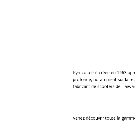
Kymco a été créée en 1963 apr
profonde, notamment sur la rec
fabricant de scooters de Taïwa
Venez découvrir toute la gamm