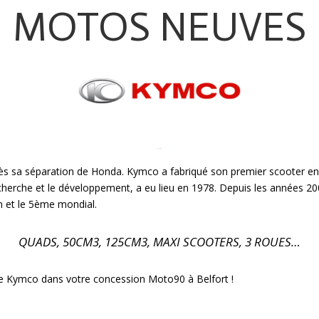
MOTOS NEUVES
KYMCO
ès sa séparation de Honda. Kymco a fabriqué son premier scooter en
herche et le développement, a eu lieu en 1978. Depuis les années 20
n et le 5ème mondial.
QUADS, 50CM3, 125CM3, MAXI SCOOTERS, 3 ROUES…
e Kymco dans votre concession Moto90 à Belfort !