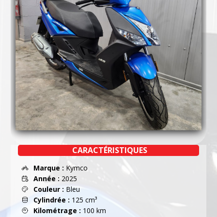
CARACTÉRISTIQUES
Marque :
Kymco
Année :
2025
Couleur :
Bleu
Cylindrée :
125 cm³
Kilométrage :
100 km