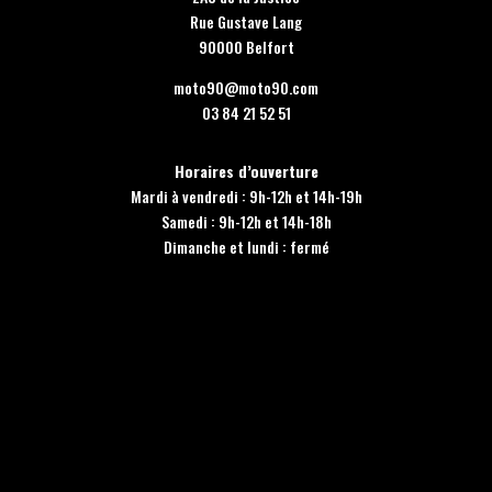
Rue Gustave Lang
90000 Belfort
moto90@moto90.com
03 84 21 52 51
Horaires d’ouverture
Mardi à vendredi : 9h-12h et 14h-19h
Samedi : 9h-12h et 14h-18h
Dimanche et lundi : fermé