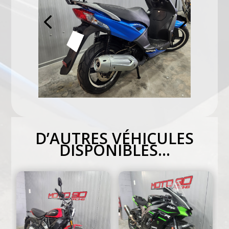
D’AUTRES VÉHICULES
DISPONIBLES…