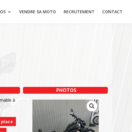
OS
VENDRE SA MOTO
RECRUTEMENT
CONTACT
PHOTOS
mmable à
 place